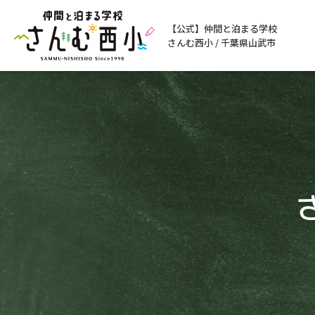
【公式】仲間と泊まる学校
さんむ西小 / 千葉県山武市