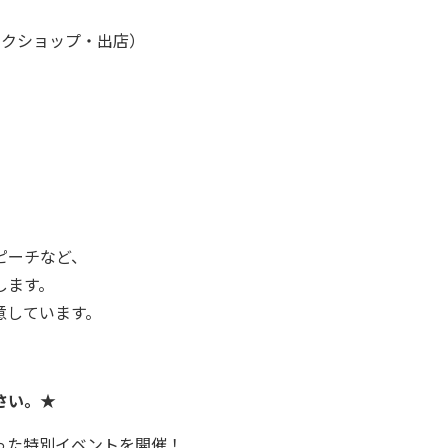
ワークショップ・出店）
ピーチなど、
します。
意しています。
さい。★
った特別イベントを開催！