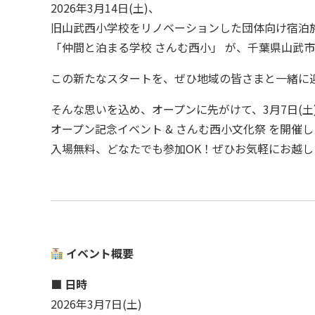
2026年3月14日(土)、
旧山武西小学校をリノベーションした団体向け宿泊
「仲間と泊まる学校 さんむ西小」 が、千葉県山武
この新たなスタートを、ぜひ地域の皆さまと一緒に
そんな思いを込め、オープンに先がけて、3月7日(
オープン記念イベント & さんむ西小文化祭 を開催
入場無料、どなたでも参加OK！ぜひお気軽にお越し
イベント概要
■ 日時
2026年3月7日(土)