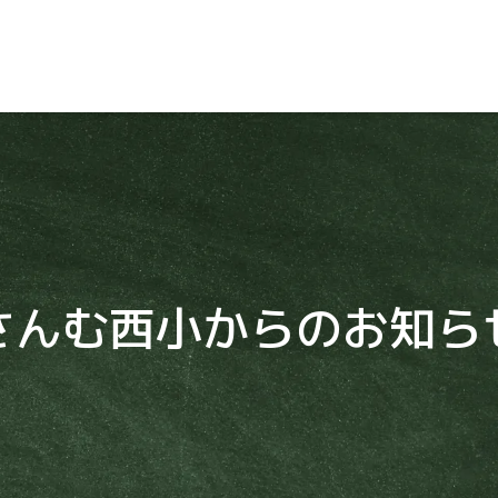
さんむ西小からのお知ら