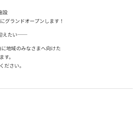
施設
市にグランドオープンします！
迎えたい──
土)に地域のみなさまへ向けた
します。
ください。