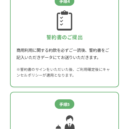
手順4
誓約書のご提出
商用利用に関する約款を必ずご一読後、
誓約書をご
記入いただき
データにてお送りいただきます。
※誓約書のサインをいただいた後、ご利用確定後にキャ
ンセルポリシーが適用となります。
手順5