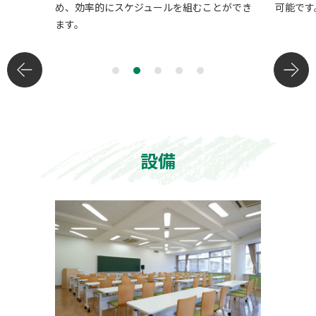
組むことができ
可能です。
ざ
設備